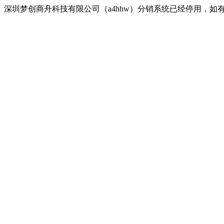
深圳梦创商舟科技有限公司（a4hhw）分销系统已经停用，如有疑问