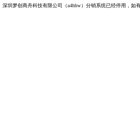
深圳梦创商舟科技有限公司（a4hhw）分销系统已经停用，如有疑问