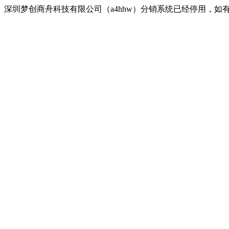
深圳梦创商舟科技有限公司（a4hhw）分销系统已经停用，如有疑问